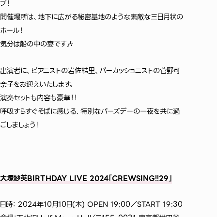
ブ！
開催場所は、地下に広がる秘密基地のような素敵な三日月状の
ホール！
気分は船の中の宴です🎶
出演者に、ピアニストの岩佐結里、パーカッショニストの菅野可
奈子をお迎えいたします。
演奏セットも内容も豪華！！
呼吸すらすぐそばに感じる、特別なバーズデーの一夜を共に過
ごしましょう！
大塚紗英BIRTHDAY LIVE 2024「CREWSING!!29」
日時： 2024年10月10日(木) OPEN 19:00／START 19:30