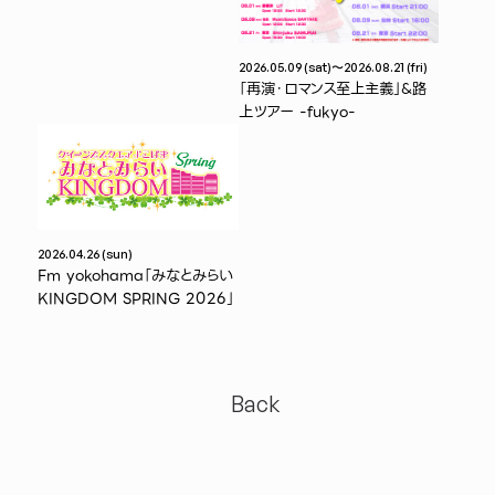
2026.05.09 (sat)〜2026.08.21 (fri)
「再演・ロマンス至上主義」&路
上ツアー -fukyo-
2026.04.26 (sun)
Fm yokohama「みなとみらい
KINGDOM SPRING 2026」
Back