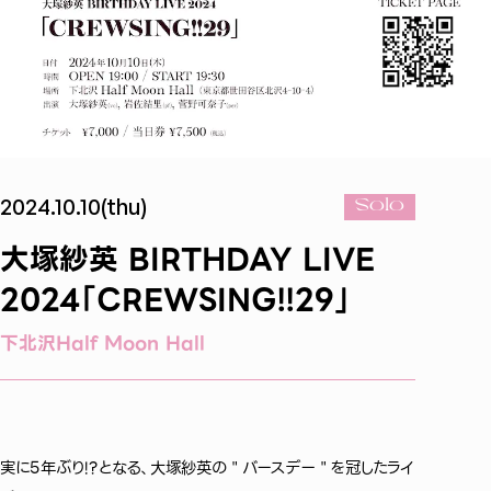
2024.10.10(thu)
Solo
大塚紗英 BIRTHDAY LIVE
2024「CREWSING!!29」
下北沢Half Moon Hall
実に5年ぶり!?となる、大塚紗英の＂バースデー＂を冠したライ