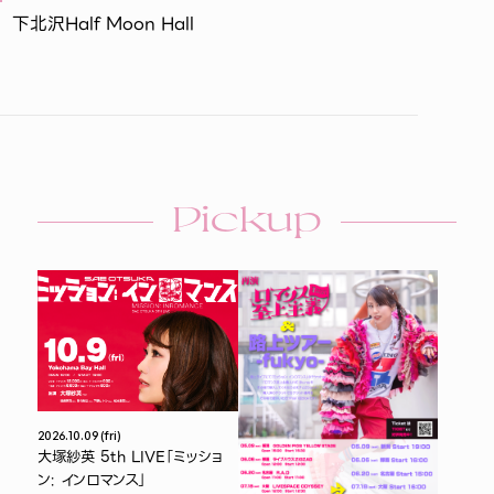
下北沢Half Moon Hall
Pickup
2026.10.09 (fri)
大塚紗英 5th LIVE「ミッショ
ン: インロマンス」