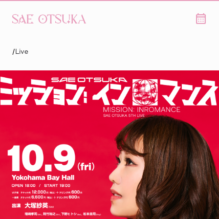
/
Live