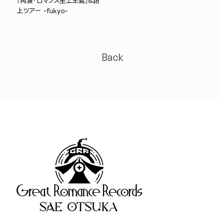
「再演・ロマンス至上主義」&路
上ツアー -fukyo-
Back