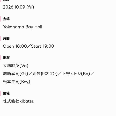
2026.10.09 (fri)
会場
Yokohama Bay Hall
時間
Open 18:00／Start 19:00
出演
大塚紗英(Vo)
増崎孝司(Gt)／則竹裕之（Dr)／下野ヒトシ(Ba)／
松本圭司(Key)
主催
株式会社kibatsu