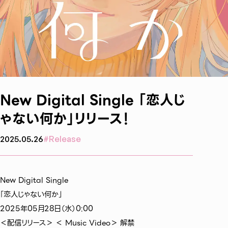
2026
7
New Digital Single 「恋人じ
ゃない何か」リリース！
2025.05.26
Release
Great Rom
New Digital Single
August
「恋人じゃない何か」
金
2025年05月28日（水）0:00
どんどん曲を作りたい！
＜配信リリース＞ ＜ Music Video＞ 解禁