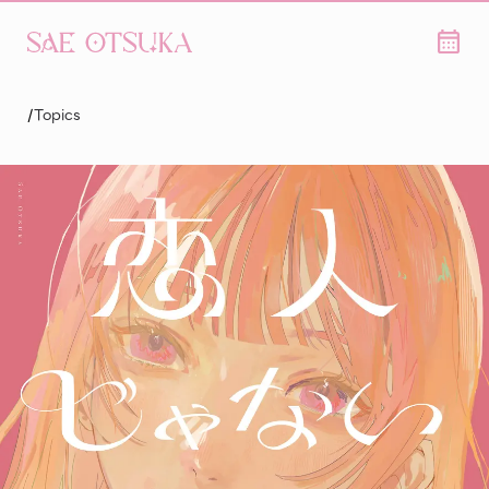
/
Topics